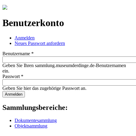
Jump to navigation
Benutzerkonto
Anmelden
(aktiver Reiter)
Neues Passwort anfordern
Haupt-Reiter
Benutzername
*
Geben Sie Ihren sammlung.museumderdinge.de-Benutzernamen
ein.
Passwort
*
Geben Sie hier das zugehörige Passwort an.
Sammlungsbereiche:
Dokumentesammlung
Objektsammlung