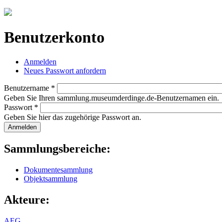
Jump to navigation
Benutzerkonto
Anmelden
(aktiver Reiter)
Neues Passwort anfordern
Haupt-Reiter
Benutzername
*
Geben Sie Ihren sammlung.museumderdinge.de-Benutzernamen ein.
Passwort
*
Geben Sie hier das zugehörige Passwort an.
Sammlungsbereiche:
Dokumentesammlung
Objektsammlung
Akteure:
AEG