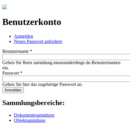
Jump to navigation
Benutzerkonto
Anmelden
(aktiver Reiter)
Neues Passwort anfordern
Haupt-Reiter
Benutzername
*
Geben Sie Ihren sammlung.museumderdinge.de-Benutzernamen
ein.
Passwort
*
Geben Sie hier das zugehörige Passwort an.
Sammlungsbereiche:
Dokumentesammlung
Objektsammlung