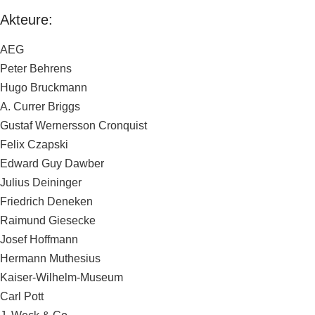
Akteure:
AEG
Peter Behrens
Hugo Bruckmann
A. Currer Briggs
Gustaf Wernersson Cronquist
Felix Czapski
Edward Guy Dawber
Julius Deininger
Friedrich Deneken
Raimund Giesecke
Josef Hoffmann
Hermann Muthesius
Kaiser-Wilhelm-Museum
Carl Pott