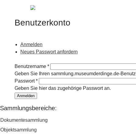
Jump to navigation
Benutzerkonto
Anmelden
(aktiver Reiter)
Haupt-Reiter
Neues Passwort anfordern
Benutzername
*
Geben Sie Ihren sammlung.museumderdinge.de-Benutz
Passwort
*
Geben Sie hier das zugehörige Passwort an.
Sammlungsbereiche:
Dokumentesammlung
Objektsammlung