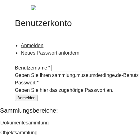
Jump to navigation
Benutzerkonto
Anmelden
(aktiver Reiter)
Haupt-Reiter
Neues Passwort anfordern
Benutzername
*
Geben Sie Ihren sammlung.museumderdinge.de-Benutz
Passwort
*
Geben Sie hier das zugehörige Passwort an.
Sammlungsbereiche:
Dokumentesammlung
Objektsammlung