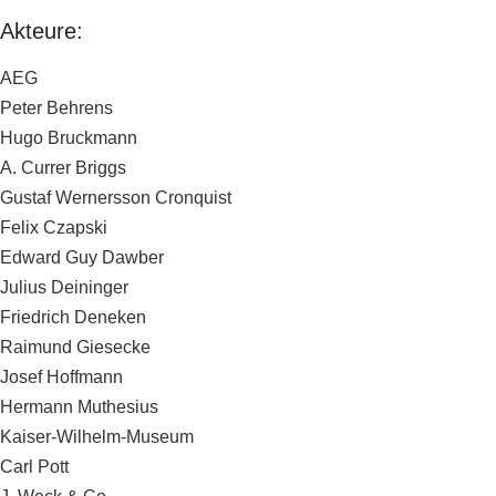
Akteure:
AEG
Peter Behrens
Hugo Bruckmann
A. Currer Briggs
Gustaf Wernersson Cronquist
Felix Czapski
Edward Guy Dawber
Julius Deininger
Friedrich Deneken
Raimund Giesecke
Josef Hoffmann
Hermann Muthesius
Kaiser-Wilhelm-Museum
Carl Pott