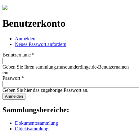
Jump to navigation
Benutzerkonto
Anmelden
(aktiver Reiter)
Neues Passwort anfordern
Haupt-Reiter
Benutzername
*
Geben Sie Ihren sammlung.museumderdinge.de-Benutzernamen
ein.
Passwort
*
Geben Sie hier das zugehörige Passwort an.
Sammlungsbereiche:
Dokumentesammlung
Objektsammlung