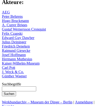
Akteure:
AEG
Peter Behrens
Hugo Bruckmann
A. Currer Briggs
Gustaf Wernersson Cronquist
Felix Czapski
Edward Guy Dawber
Julius Deininger
Friedrich Deneken
Raimund Giesecke
Josef Hoffmann
Hermann Muthesius
Kaiser-Wilhelm-Museum
Carl Pott
J. Weck & Co.
Günther Wagner
Suchbegriffe
Werkbundarchiv – Museum der Dinge – Berlin
|
Anmeldung
|