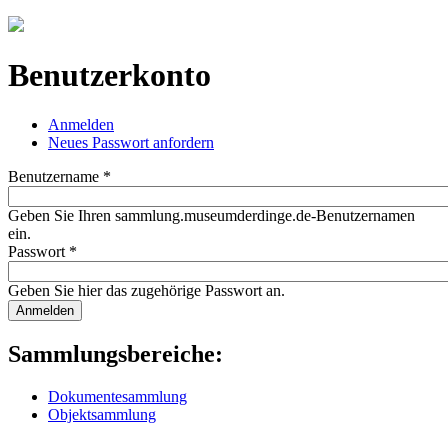
Jump to navigation
Benutzerkonto
Anmelden
(aktiver Reiter)
Neues Passwort anfordern
Haupt-Reiter
Benutzername
*
Geben Sie Ihren sammlung.museumderdinge.de-Benutzernamen
ein.
Passwort
*
Geben Sie hier das zugehörige Passwort an.
Sammlungsbereiche:
Dokumentesammlung
Objektsammlung